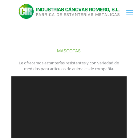
MASCOTAS
Le ofrecemos estanterías resistentes y con variedad de
medidas para artículos de animales de compañía.