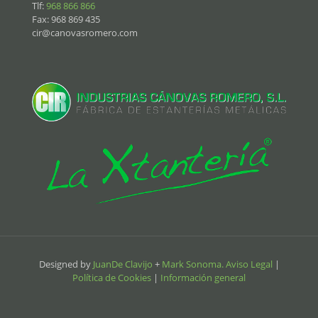
Tlf:
968 866 866
Fax: 968 869 435
cir@canovasromero.com
Designed by
JuanDe Clavijo
+
Mark Sonoma.
Aviso Legal
|
Política de Cookies
|
Información general