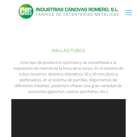
MALLAS/TUBOS
Este tipo de productos optimiza y da versatilidad a la
exposición de mercancía la hora de la venta. En el sistema de
tubos tenemos distintos diámetros 30 y 45 mm (lisos y
perforados), en el sistema de parrillas, disponemos de
diferentes medidas, podemos ofrecer una gran variedad de
accesorios (ganchos, cestos, percheros, etc.).