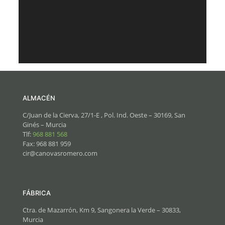
ALMACÉN
C/Juan de la Cierva, 27/1-E , Pol. Ind. Oeste – 30169, San
Ginés – Murcia
Tlf:
968 881 568
Fax: 968 881 959
cir@canovasromero.com
FÁBRICA
Ctra. de Mazarrón, Km 9, Sangonera la Verde – 30833,
Murcia